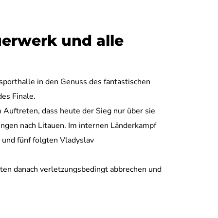
uerwerk und alle
ssporthalle in den Genuss des fantastischen
es Finale.
Auftreten, dass heute der Sieg nur über sie
ingen nach Litauen. Im internen Länderkampf
 und fünf folgten Vladyslav
ssten danach verletzungsbedingt abbrechen und