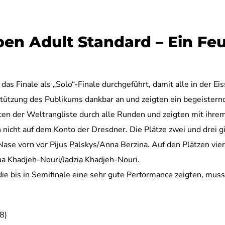
en Adult Standard – Ein Fe
s Finale als „Solo“-Finale durchgeführt, damit alle in der Ei
tützung des Publikums dankbar an und zeigten ein begeisternd
en der Weltrangliste durch alle Runden und zeigten mit ihrem 
nicht auf dem Konto der Dresdner. Die Plätze zwei und drei g
ase vorn vor Pijus Palskys/Anna Berzina. Auf den Plätzen vier
a Khadjeh-Nouri/Jadzia Khadjeh-Nouri.
die bis in Semifinale eine sehr gute Performance zeigten, mu
8)