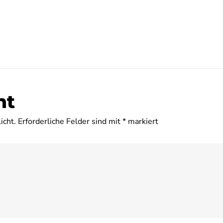
nt
icht.
Erforderliche Felder sind mit
*
markiert