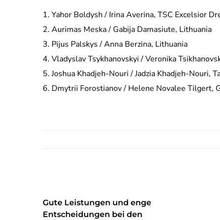
Yahor Boldysh / Irina Averina, TSC Excelsior D
Aurimas Meska / Gabija Damasiute, Lithuania
Pijus Palskys / Anna Berzina, Lithuania
Vladyslav Tsykhanovskyi / Veronika Tsikhanov
Joshua Khadjeh-Nouri / Jadzia Khadjeh-Nouri, T
Dmytrii Forostianov / Helene Novalee Tilgert
Gute Leistungen und enge
Entscheidungen bei den