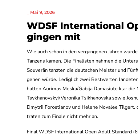
_
Mai 9, 2026
WDSF International Op
gingen mit
Wie auch schon in den vergangenen Jahren wurde da
Tanzens kamen. Die Finalisten nahmen die Unters
Souverän tanzten die deutschen Meister und Fünft
gehen würde. Lediglich zwei Bestwerten landeten 
hatten Aurimas Meska/Gabija Damasiute klar die N
Tsykhanovskyi/Veronika Tsikhanovska sowie Joshu
Dmytrii Forostianov und Helene Novalee Tilgert, 
traten zum Finale nicht mehr an.
Final WDSF International Open Adult Standard (6