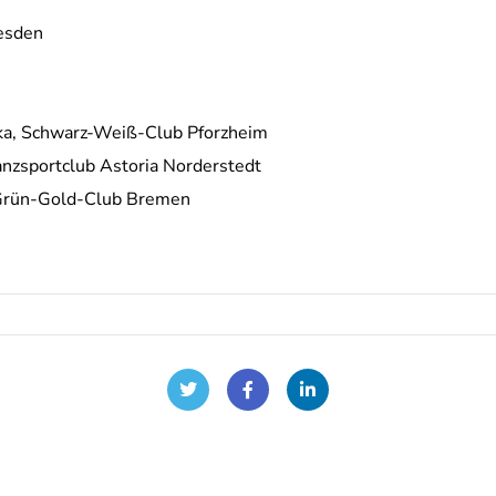
resden
ska, Schwarz-Weiß-Club Pforzheim
anzsportclub Astoria Norderstedt
, Grün-Gold-Club Bremen