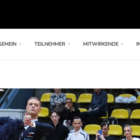
GEMEIN
TEILNEHMER
MITWIRKENDE
I