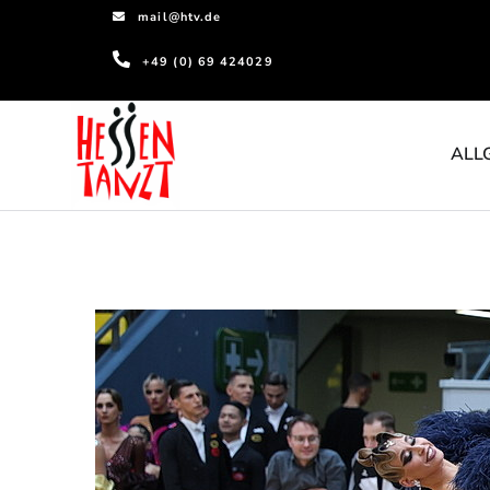
mail@htv.de
+49 (0) 69 424029
ALL