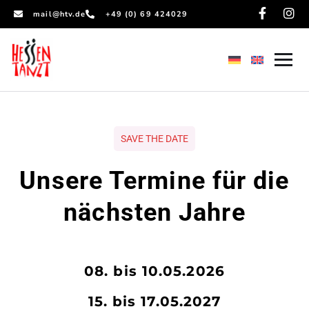
mail@htv.de
+49 (0) 69 424029
SAVE THE DATE
Unsere Termine für die
nächsten Jahre
08. bis 10.05.2026
15. bis 17.05.2027