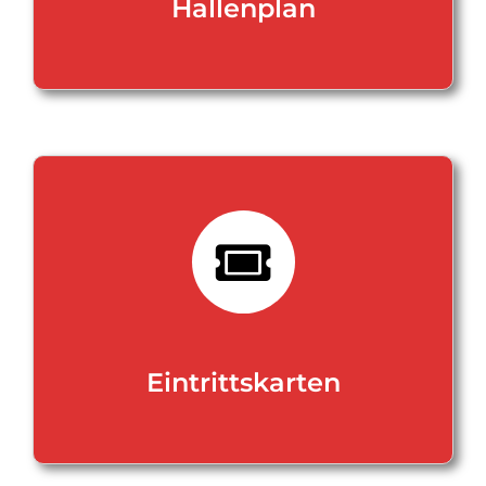
Hallenplan
Eintrittskarten