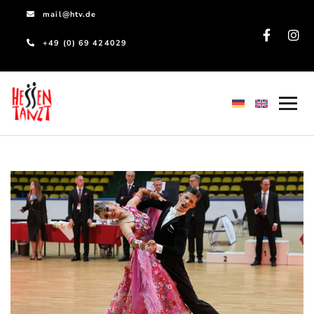
mail@htv.de
+49 (0) 69 424029