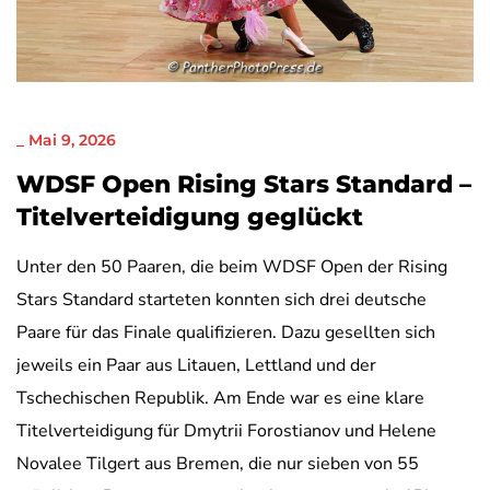
NICHT KATEGORISIERT
_
Mai 9, 2026
WDSF Open Rising Stars Standard –
Titelverteidigung geglückt
Unter den 50 Paaren, die beim WDSF Open der Rising
Stars Standard starteten konnten sich drei deutsche
Paare für das Finale qualifizieren. Dazu gesellten sich
jeweils ein Paar aus Litauen, Lettland und der
Tschechischen Republik. Am Ende war es eine klare
Titelverteidigung für Dmytrii Forostianov und Helene
Novalee Tilgert aus Bremen, die nur sieben von 55