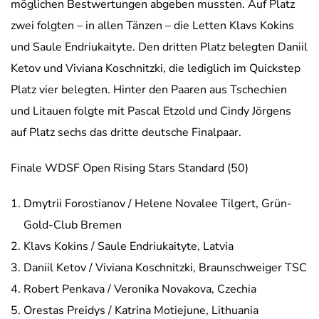
möglichen Bestwertungen abgeben mussten. Auf Platz
zwei folgten – in allen Tänzen – die Letten Klavs Kokins
und Saule Endriukaityte. Den dritten Platz belegten Daniil
Ketov und Viviana Koschnitzki, die lediglich im Quickstep
Platz vier belegten. Hinter den Paaren aus Tschechien
und Litauen folgte mit Pascal Etzold und Cindy Jörgens
auf Platz sechs das dritte deutsche Finalpaar.
Finale WDSF Open Rising Stars Standard (50)
Dmytrii Forostianov / Helene Novalee Tilgert, Grün-
Gold-Club Bremen
Klavs Kokins / Saule Endriukaityte, Latvia
Daniil Ketov / Viviana Koschnitzki, Braunschweiger TSC
Robert Penkava / Veronika Novakova, Czechia
Orestas Preidys / Katrina Motiejune, Lithuania