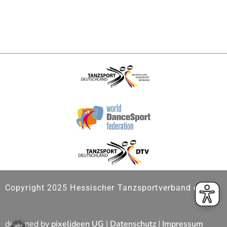
Copyright 2025 Hessischer Tanzsportverband e.V.
designed by
pixelideen UG
|
Datenschutz
|
Impressum