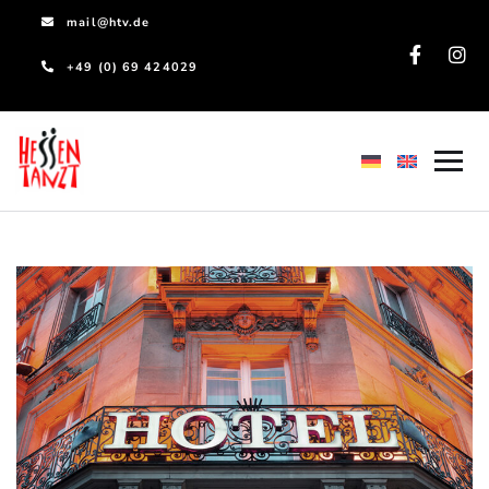
mail@htv.de
+49 (0) 69 424029