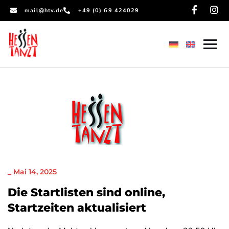
mail@htv.de
+49 (0) 69 424029
NEWS
_
Mai 14, 2025
Die Startlisten sind online,
Startzeiten aktualisiert